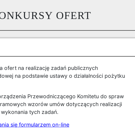
ONKURSY OFERT
 ofert na realizację zadań publicznych
dowej na podstawie ustawy o działalności pożytku
porządzenia Przewodniczącego Komitetu do spraw
i ramowych wzorów umów dotyczących realizacji
 wykonania tych zadań.
ania się formularzem on-line