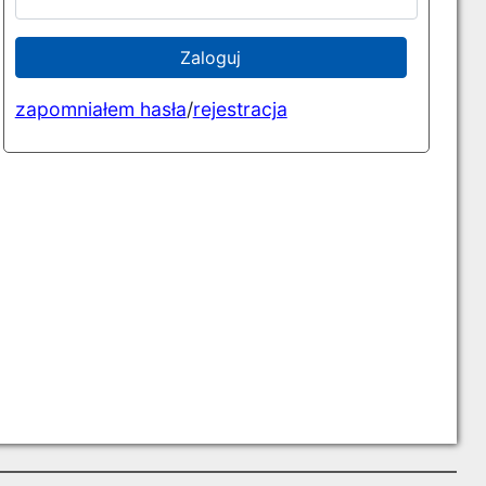
Zaloguj
zapomniałem hasła
/
rejestracja