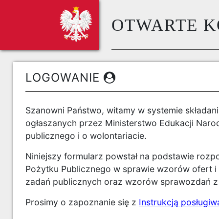
OTWARTE K
LOGOWANIE
Szanowni Państwo, witamy w systemie składania
ogłaszanych przez Ministerstwo Edukacji Naro
publicznego i o wolontariacie.
Niniejszy formularz powstał na podstawie roz
Pożytku Publicznego w sprawie wzorów ofert 
zadań publicznych oraz wzorów sprawozdań z
Prosimy o zapoznanie się z
Instrukcją posługiw