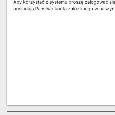
Aby korzystać z systemu proszę zalogować się z
posiadają Państwo konta założonego w naszym